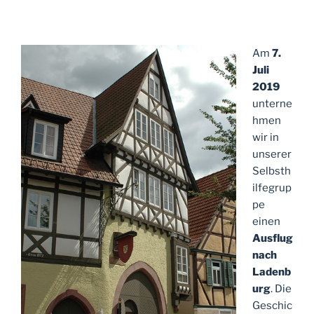
Am
7.
Juli
2019
unterne
hmen
wir in
unserer
Selbsth
ilfegrup
pe
einen
Ausflug
nach
Ladenb
urg
. Die
Geschic