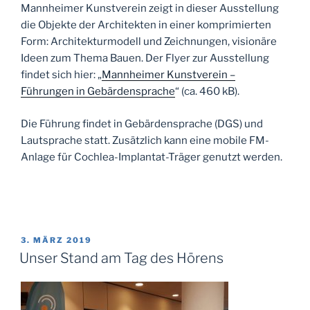
Mannheimer Kunstverein zeigt in dieser Ausstellung
die Objekte der Architekten in einer komprimierten
Form: Architekturmodell und Zeichnungen, visionäre
Ideen zum Thema Bauen. Der Flyer zur Ausstellung
findet sich hier: „
Mannheimer Kunstverein –
Führungen in Gebärdensprache
“ (ca. 460 kB).
Die Führung findet in Gebärdensprache (DGS) und
Lautsprache statt. Zusätzlich kann eine mobile FM-
Anlage für Cochlea-Implantat-Träger genutzt werden.
VERÖFFENTLICHT
3. MÄRZ 2019
AM
Unser Stand am Tag des Hörens