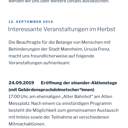
werden wir uns über weitere Details austauschen.
VERÖFFENTLICHT
12. SEPTEMBER 2019
AM
Interessante Veranstaltungen im Herbst
Die Beauftragte für die Belange von Menschen mit
Behinderungen der Stadt Mannheim, Ursula Frenz,
macht uns freundlicherweise auf folgende
Veranstaltungen aufmerksam:
24.09.2019 Eröffnung der einander-Aktionstage
(mit Gebärdensprachdolmetscher*innen)
17:00 Uhr, am ehemaligen „Alter Bahnhof“ am Alten
Messplatz. Nach einem ca. einstündigen Programm
besteht die Möglichkeit zum gemeinsamen Austausch
mit Imbiss sowie der Teilnahme an verschiedenen
Mitmachaktionen.