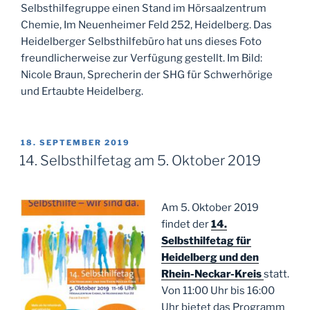
Selbsthilfegruppe einen Stand im Hörsaalzentrum
Chemie, Im Neuenheimer Feld 252, Heidelberg. Das
Heidelberger Selbsthilfebüro hat uns dieses Foto
freundlicherweise zur Verfügung gestellt. Im Bild:
Nicole Braun, Sprecherin der SHG für Schwerhörige
und Ertaubte Heidelberg.
VERÖFFENTLICHT
18. SEPTEMBER 2019
AM
14. Selbsthilfetag am 5. Oktober 2019
Am 5. Oktober 2019
findet der
14.
Selbsthilfetag für
Heidelberg und den
Rhein-Neckar-Kreis
statt.
Von 11:00 Uhr bis 16:00
Uhr bietet das Programm