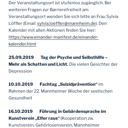
Der Veranstaltungsort ist stufenlos zugänglich. Bei
weiteren Fragen zur Barrierefreiheit am
Veranstaltungsort wenden Sie sich bitte an Frau Sylvia
Löffler (Email:
sylvia.loeffler@mannheim.de
). Den
Kalender mit allen Aktionen finden Sie hier:
https://www.einander-manifest.de/einander-
kalender.html
25.09.2019 Tag der Psyche und Selbsthilfe –
Mehr als Schatten und Licht.
Die vielen Gesichter der
Depression
10.10.2019 Fachtag „Suizidprävention“
im
Rahmen der 22. Mannheimer Woche der seelischen
Gesundheit
16.10.2019 Führung in Gebärdensprache im
Kunstverein „Elfer raus“
(Kooperation zw.
Kunstverein, Gehörlosenverein, Mannheimer