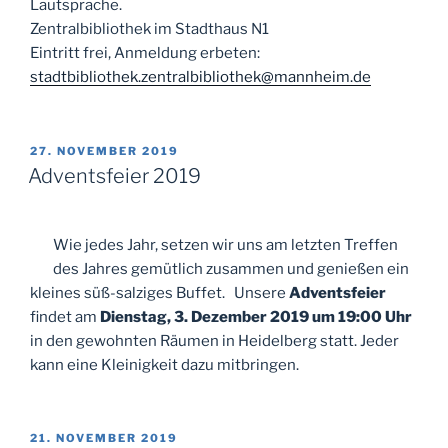
Lautsprache.
Zentralbibliothek im Stadthaus N1
Eintritt frei, Anmeldung erbeten:
stadtbibliothek.zentralbibliothek@mannheim.de
VERÖFFENTLICHT
27. NOVEMBER 2019
AM
Adventsfeier 2019
Wie jedes Jahr, setzen wir uns am letzten Treffen
des Jahres gemütlich zusammen und genießen ein
kleines süß-salziges Buffet. Unsere
Adventsfeier
findet am
Dienstag, 3. Dezember 2019 um 19:00 Uhr
in den gewohnten Räumen in Heidelberg statt. Jeder
kann eine Kleinigkeit dazu mitbringen.
VERÖFFENTLICHT
21. NOVEMBER 2019