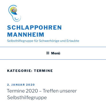
Zum
Inhalt
springen
SCHLAPPOHREN
MANNHEIM
Selbsthilfegruppe für Schwerhörige und Ertaubte
Menü
KATEGORIE:
TERMINE
VERÖFFENTLICHT
2. JANUAR 2020
AM
Termine 2020 – Treffen unserer
Selbsthilfegruppe