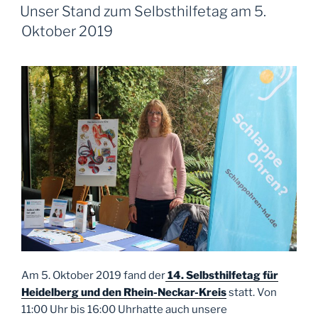
AM
Unser Stand zum Selbsthilfetag am 5.
Oktober 2019
Am 5. Oktober 2019 fand der
14. Selbsthilfetag für
Heidelberg und den Rhein-Neckar-Kreis
statt. Von
11:00 Uhr bis 16:00 Uhrhatte auch unsere