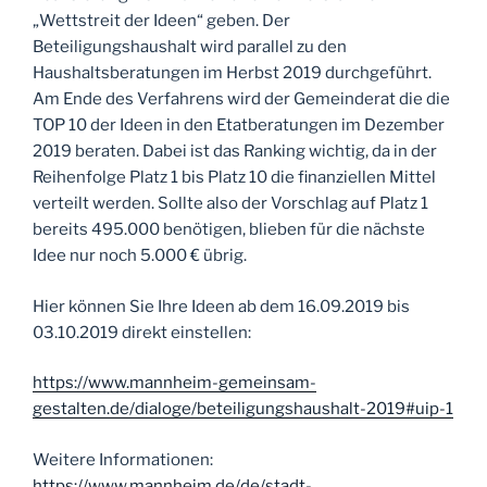
„Wettstreit der Ideen“ geben. Der
Beteiligungshaushalt wird parallel zu den
Haushaltsberatungen im Herbst 2019 durchgeführt.
Am Ende des Verfahrens wird der Gemeinderat die die
TOP 10 der Ideen in den Etatberatungen im Dezember
2019 beraten. Dabei ist das Ranking wichtig, da in der
Reihenfolge Platz 1 bis Platz 10 die finanziellen Mittel
verteilt werden. Sollte also der Vorschlag auf Platz 1
bereits 495.000 benötigen, blieben für die nächste
Idee nur noch 5.000 € übrig.
Hier können Sie Ihre Ideen ab dem 16.09.2019 bis
03.10.2019 direkt einstellen:
https://www.mannheim-gemeinsam-
gestalten.de/dialoge/beteiligungshaushalt-2019#uip-1
Weitere Informationen:
https://www.mannheim.de/de/stadt-