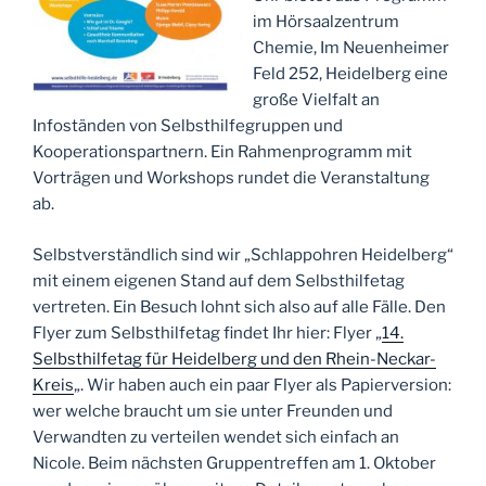
im Hörsaalzentrum
Chemie, Im Neuenheimer
Feld 252, Heidelberg eine
große Vielfalt an
Infoständen von Selbsthilfegruppen und
Kooperationspartnern. Ein Rahmenprogramm mit
Vorträgen und Workshops rundet die Veranstaltung
ab.
Selbstverständlich sind wir „Schlappohren Heidelberg“
mit einem eigenen Stand auf dem Selbsthilfetag
vertreten. Ein Besuch lohnt sich also auf alle Fälle. Den
Flyer zum Selbsthilfetag findet Ihr hier: Flyer „
14.
Selbsthilfetag für Heidelberg und den Rhein-Neckar-
Kreis
„. Wir haben auch ein paar Flyer als Papierversion:
wer welche braucht um sie unter Freunden und
Verwandten zu verteilen wendet sich einfach an
Nicole. Beim nächsten Gruppentreffen am 1. Oktober