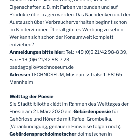
Eigenschaften z. B. mit Farben verbunden und auf
Produkte übertragen werden. Das Nachdenken und der
Austausch über Verbraucherverhalten beginnt schon
im Kinderzimmer. Überall gibt es Werbung zu sehen.
Wer kann sich schon der Konsumwelt komplett
entziehen?
Anmeldungen bitte hier:
Tel.: +49 (0)6 21/42 98-8 39,
Fax: +49 (0)6 21/42 98-7 23,
paedagogik@technoseum.de
Adresse:
TECHNOSEUM, Museumsstraße 1, 68165
Mannheim
Welttag der Poesie
Sie Stadtbibliothek lädt im Rahmen des Welttages der
Poesie am 21. März 2020 ein:
Gebärdenpoesie
für
Gehörlose und Hörende mit Rafael Grombelka.
(Vorankündigung, genauere Hinweise folgen noch).
Gebärdensprachdolmetscher
dolmetschen in