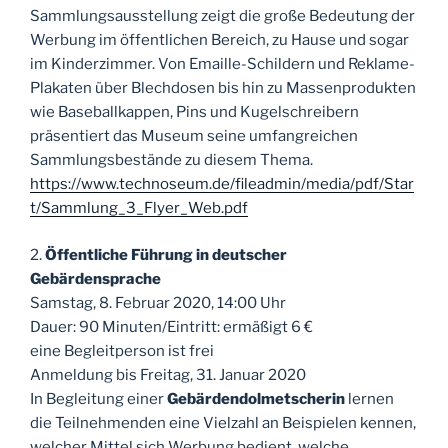
Sammlungsausstellung zeigt die große Bedeutung der
Werbung im öffentlichen Bereich, zu Hause und sogar
im Kinderzimmer. Von Emaille-Schildern und Reklame-
Plakaten über Blechdosen bis hin zu Massenprodukten
wie Baseballkappen, Pins und Kugelschreibern
präsentiert das Museum seine umfangreichen
Sammlungsbestände zu diesem Thema.
https://www.technoseum.de/fileadmin/media/pdf/Star
t/Sammlung_3_Flyer_Web.pdf
2.
Öffentliche Führung in deutscher
Gebärdensprache
Samstag, 8. Februar 2020, 14:00 Uhr
Dauer: 90 Minuten/Eintritt: ermäßigt 6 €
eine Begleitperson ist frei
Anmeldung bis Freitag, 31. Januar 2020
In Begleitung einer
Gebärdendolmetscherin
lernen
die Teilnehmenden eine Vielzahl an Beispielen kennen,
welcher Mittel sich Werbung bedient, welche