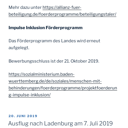
Mehr dazu unter
https://allianz-fuer-
beteiligung.de/foerderprogramme/beteiligungstaler/
Impulse Inklusion Förderprogramm
Das Förderprogramm des Landes wird erneut
aufgelegt.
Bewerbungsschluss ist der 21. Oktober 2019.
https://sozialministerium.baden-
wuerttemberg.de/de/soziales/menschen-mit-
behinderungen/foerderprogramme/projektfoerderun
g-impulse-inklusion/
VERÖFFENTLICHT
20. JUNI 2019
AM
Ausflug nach Ladenburg am 7. Juli 2019