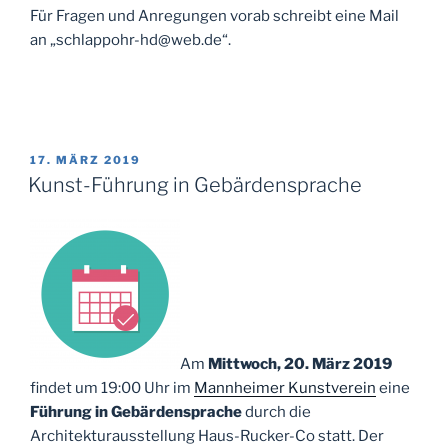
Für Fragen und Anregungen vorab schreibt eine Mail
an „schlappohr-hd@web.de“.
VERÖFFENTLICHT
17. MÄRZ 2019
AM
Kunst-Führung in Gebärdensprache
Am
Mittwoch, 20. März 2019
findet um 19:00 Uhr im
Mannheimer Kunstverein
eine
Führung in Gebärdensprache
durch die
Architekturausstellung Haus-Rucker-Co statt. Der