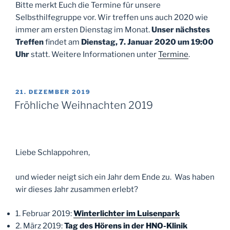
Bitte merkt Euch die Termine für unsere
Selbsthilfegruppe vor. Wir treffen uns auch 2020 wie
immer am ersten Dienstag im Monat.
Unser nächstes
Treffen
findet am
Dienstag, 7. Januar 2020 um 19:00
Uhr
statt. Weitere Informationen unter
Termine
.
VERÖFFENTLICHT
21. DEZEMBER 2019
AM
Fröhliche Weihnachten 2019
Liebe Schlappohren,
und wieder neigt sich ein Jahr dem Ende zu. Was haben
wir dieses Jahr zusammen erlebt?
1. Februar 2019:
Winterlichter im Luisenpark
2. März 2019:
Tag des Hörens in der HNO-Klinik