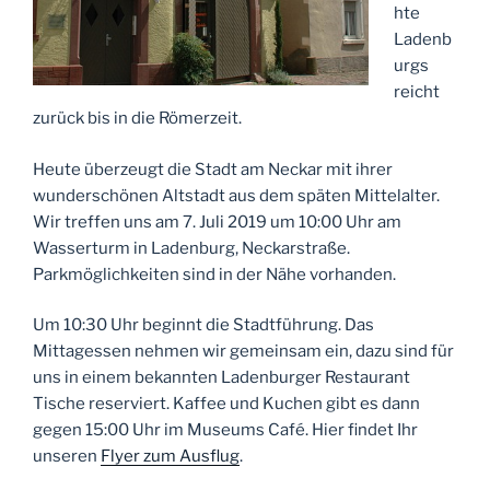
hte
Ladenb
urgs
reicht
zurück bis in die Römerzeit.
Heute überzeugt die Stadt am Neckar mit ihrer
wunderschönen Altstadt aus dem späten Mittelalter.
Wir treffen uns am 7. Juli 2019 um 10:00 Uhr am
Wasserturm in Ladenburg, Neckarstraße.
Parkmöglichkeiten sind in der Nähe vorhanden.
Um 10:30 Uhr beginnt die Stadtführung. Das
Mittagessen nehmen wir gemeinsam ein, dazu sind für
uns in einem bekannten Ladenburger Restaurant
Tische reserviert. Kaffee und Kuchen gibt es dann
gegen 15:00 Uhr im Museums Café. Hier findet Ihr
unseren
Flyer zum Ausflug
.