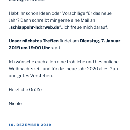
Habt ihr schon Ideen oder Vorschläge für das neue
Jahr? Dann schreibt mir gerne eine Mail an
„
schlappohr-hd@web.de
“., ich freue mich darauf.
Unser nächstes Treffen
findet am
Dienstag, 7. Januar
2019 um 19:00 Uhr
statt.
Ich wünsche euch allen eine fröhliche und besinnliche
Weihnachtszeit und für das neue Jahr 2020 alles Gute
und gutes Verstehen.
Herzliche Grüße
Nicole
VERÖFFENTLICHT
19. DEZEMBER 2019
AM