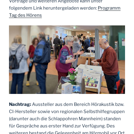
Vorträge und weiteren Angebote kann unter
folgendem Link heruntergeladen werden:
Programm
Tag des Hörens
Nachtrag:
Aussteller aus dem Bereich Hörakustik bzw.
CI-Hersteller sowie von regionalen Selbsthilfegruppen
(darunter auch die Schlappohren Mannheim) standen
für Gespräche aus erster Hand zur Verfügung. Des
weiteren bestand die Gelegenheit am Hörmobil vor Ort