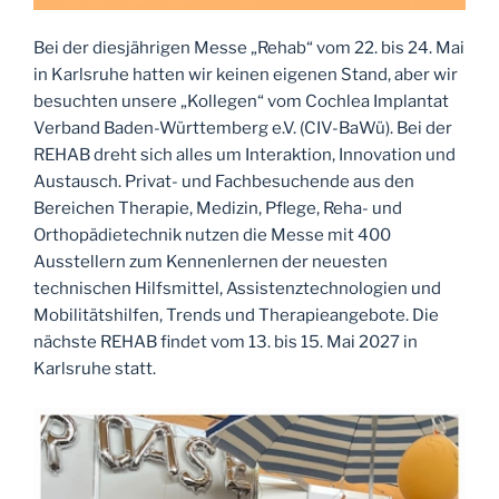
Bei der diesjährigen Messe „Rehab“ vom 22. bis 24. Mai
in Karlsruhe hatten wir keinen eigenen Stand, aber wir
besuchten unsere „Kollegen“ vom Cochlea Implantat
Verband Baden-Württemberg e.V. (CIV-BaWü). Bei der
REHAB dreht sich alles um Interaktion, Innovation und
Austausch. Privat- und Fachbesuchende aus den
Bereichen Therapie, Medizin, Pflege, Reha- und
Orthopädietechnik nutzen die Messe mit 400
Ausstellern zum Kennenlernen der neuesten
technischen Hilfsmittel, Assistenztechnologien und
Mobilitätshilfen, Trends und Therapieangebote. Die
nächste REHAB findet vom 13. bis 15. Mai 2027 in
Karlsruhe statt.