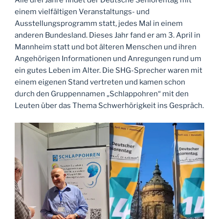
Alle drei Jahre findet der Deutsche Seniorentag mit
einem vielfältigen Veranstaltungs- und
Ausstellungsprogramm statt, jedes Mal in einem
anderen Bundesland. Dieses Jahr fand er am 3. April in
Mannheim statt und bot älteren Menschen und ihren
Angehörigen Informationen und Anregungen rund um
ein gutes Leben im Alter. Die SHG-Sprecher waren mit
einem eigenen Stand vertreten und kamen schon
durch den Gruppennamen „Schlappohren“ mit den
Leuten über das Thema Schwerhörigkeit ins Gespräch.