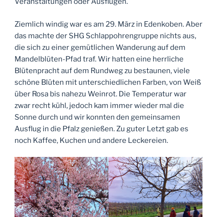
Veranstaltungen oder Ausflügen.
Ziemlich windig war es am 29. März in Edenkoben. Aber
das machte der SHG Schlappohrengruppe nichts aus,
die sich zu einer gemütlichen Wanderung auf dem
Mandelblüten-Pfad traf. Wir hatten eine herrliche
Blütenpracht auf dem Rundweg zu bestaunen, viele
schöne Blüten mit unterschiedlichen Farben, von Weiß
über Rosa bis nahezu Weinrot. Die Temperatur war
zwar recht kühl, jedoch kam immer wieder mal die
Sonne durch und wir konnten den gemeinsamen
Ausflug in die Pfalz genießen. Zu guter Letzt gab es
noch Kaffee, Kuchen und andere Leckereien.