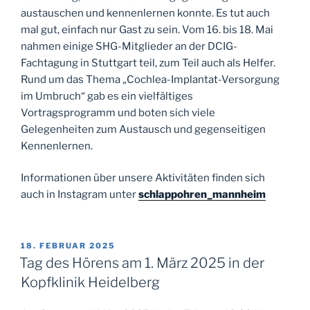
austauschen und kennenlernen konnte. Es tut auch
mal gut, einfach nur Gast zu sein. Vom 16. bis 18. Mai
nahmen einige SHG-Mitglieder an der DCIG-
Fachtagung in Stuttgart teil, zum Teil auch als Helfer.
Rund um das Thema „Cochlea-Implantat-Versorgung
im Umbruch“ gab es ein vielfältiges
Vortragsprogramm und boten sich viele
Gelegenheiten zum Austausch und gegenseitigen
Kennenlernen.
Informationen über unsere Aktivitäten finden sich
auch in Instagram unter
schlappohren_mannheim
VERÖFFENTLICHT
18. FEBRUAR 2025
AM
Tag des Hörens am 1. März 2025 in der
Kopfklinik Heidelberg