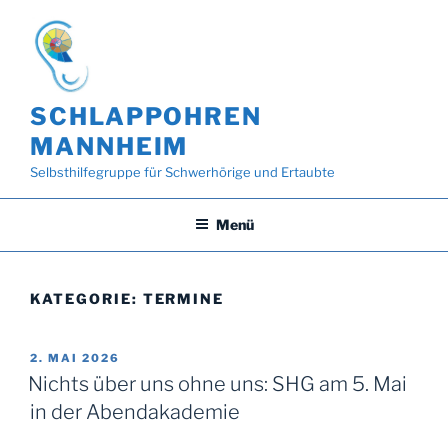
Zum
Inhalt
springen
SCHLAPPOHREN
MANNHEIM
Selbsthilfegruppe für Schwerhörige und Ertaubte
Menü
KATEGORIE:
TERMINE
VERÖFFENTLICHT
2. MAI 2026
AM
Nichts über uns ohne uns: SHG am 5. Mai
in der Abendakademie