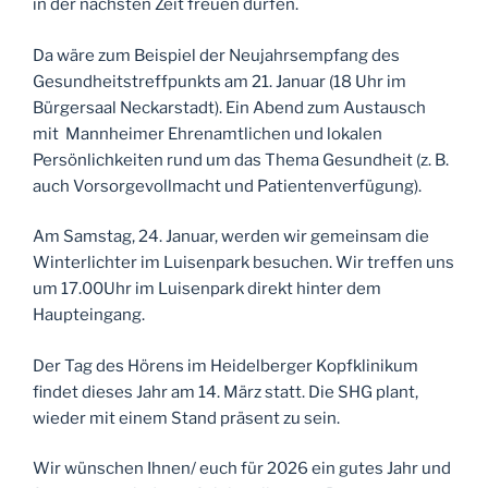
in der nächsten Zeit freuen dürfen.
Da wäre zum Beispiel der Neujahrsempfang des
Gesundheitstreffpunkts am 21. Januar (18 Uhr im
Bürgersaal Neckarstadt). Ein Abend zum Austausch
mit Mannheimer Ehrenamtlichen und lokalen
Persönlichkeiten rund um das Thema Gesundheit (z. B.
auch Vorsorgevollmacht und Patientenverfügung).
Am Samstag, 24. Januar, werden wir gemeinsam die
Winterlichter im Luisenpark besuchen. Wir treffen uns
um 17.00Uhr im Luisenpark direkt hinter dem
Haupteingang.
Der Tag des Hörens im Heidelberger Kopfklinikum
findet dieses Jahr am 14. März statt. Die SHG plant,
wieder mit einem Stand präsent zu sein.
Wir wünschen Ihnen/ euch für 2026 ein gutes Jahr und