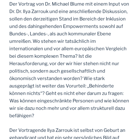
Der Vortrag von Dr. Michael Blume mit einem Input von
Dr. Dr. Ilya Zarrouk und eine anschließende Diskussion,
sollen den derzeitigen Stand im Bereich der Inklusion
und des dahingehenden Empowerments sowohl auf
Bundes-, Landes-, als auch kommunaler Ebene
umreißen. Wo stehen wir tatsächlich im
internationalen und vor allem europäischen Vergleich
bei diesem komplexen Thema? Ist die
Herausforderung, vor der wir hier stehen nicht nur
politisch, sondern auch gesellschaftlich und
ökonomisch verstanden worden? Wie stark
ausgeprägt ist weiter das Vorurteil: „Behinderte
können nichts“? Geht es nicht eher darum zu fragen:
Was können eingeschränkte Personen und wie können
wir sie dazu noch mehr und vor allem strukturell dazu
befähigen?
Der Vortragende Ilya Zarrouk ist selbst von Geburt an
gehandicapt und hat ein sehr persönliches Bild auf