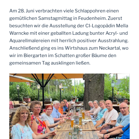
Am 28. Juni verbrachten viele Schlappohren einen
gemütlichen Samstagmittag in Feudenheim. Zuerst
besuchten wir die Ausstellung der CI-Logopädin Mella
Warncke mit einer geballten Ladung bunter Acryl- und
Aquarellmalereien mit herrlich positiver Ausstrahlung.
Anschließend ging es ins Wirtshaus zum Neckartal, wo
wir im Biergarten im Schatten großer Bäume den
gemeinsamen Tag ausklingen ließen.