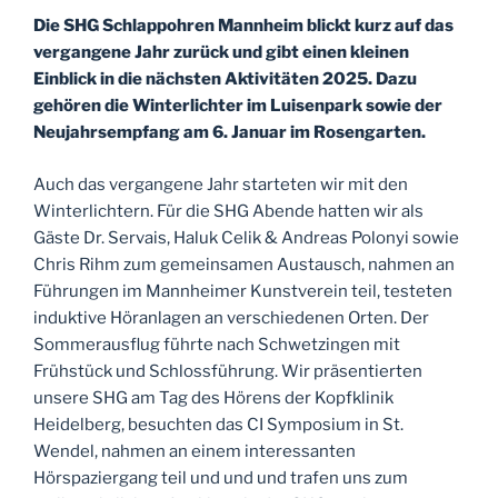
Die SHG Schlappohren Mannheim blickt kurz auf das
vergangene Jahr zurück und gibt einen kleinen
Einblick in die nächsten Aktivitäten 2025. Dazu
gehören die Winterlichter im Luisenpark sowie der
Neujahrsempfang am 6. Januar im Rosengarten.
Auch das vergangene Jahr starteten wir mit den
Winterlichtern. Für die SHG Abende hatten wir als
Gäste Dr. Servais, Haluk Celik & Andreas Polonyi sowie
Chris Rihm zum gemeinsamen Austausch, nahmen an
Führungen im Mannheimer Kunstverein teil, testeten
induktive Höranlagen an verschiedenen Orten. Der
Sommerausflug führte nach Schwetzingen mit
Frühstück und Schlossführung. Wir präsentierten
unsere SHG am Tag des Hörens der Kopfklinik
Heidelberg, besuchten das CI Symposium in St.
Wendel, nahmen an einem interessanten
Hörspaziergang teil und und und trafen uns zum