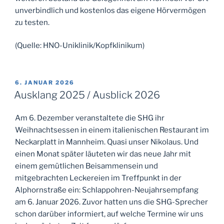
unverbindlich und kostenlos das eigene Hörvermögen
zu testen.
(Quelle: HNO-Uniklinik/Kopfklinikum)
VERÖFFENTLICHT
6. JANUAR 2026
AM
Ausklang 2025 / Ausblick 2026
Am 6. Dezember veranstaltete die SHG ihr
Weihnachtsessen in einem italienischen Restaurant im
Neckarplatt in Mannheim. Quasi unser Nikolaus. Und
einen Monat später läuteten wir das neue Jahr mit
einem gemütlichen Beisammensein und
mitgebrachten Leckereien im Treffpunkt in der
Alphornstraße ein: Schlappohren-Neujahrsempfang
am 6. Januar 2026. Zuvor hatten uns die SHG-Sprecher
schon darüber informiert, auf welche Termine wir uns