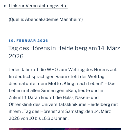
Link zur Veranstaltungsseite
(Quelle: Abendakademie Mannheim)
VERÖFFENTLICHT
10. FEBRUAR 2026
AM
Tag des Hörens in Heidelberg am 14. März
2026
Jedes Jahr ruft die WHO zum Welttag des Hörens auf.
Im deutschsprachigen Raum steht der Welttag
diesmal unter dem Motto „Klingt nach Leben!“ – Das
Leben mit allen Sinnen genießen, heute und in
Zukunft! Daran knüpft die Hals-, Nasen- und
Ohrenklinik des Universitätsklinikums Heidelberg mit
ihrem „Tag des Hörens“ am Samstag, den 14. März
2026 von 10 bis 16:30 Uhr an.