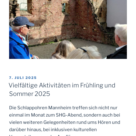
VERÖFFENTLICHT
7. JULI 2025
AM
Vielfältige Aktivitäten im Frühling und
Sommer 2025
Die Schlappohren Mannheim treffen sich nicht nur
einmal im Monat zum SHG-Abend, sondern auch bei
vielen weiteren Gelegenheiten rund ums Hören und
darüber hinaus, bei inklusiven kulturellen