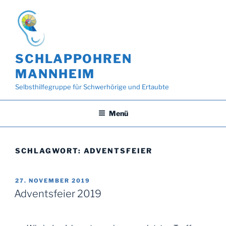
Zum
Inhalt
springen
SCHLAPPOHREN
MANNHEIM
Selbsthilfegruppe für Schwerhörige und Ertaubte
Menü
SCHLAGWORT:
ADVENTSFEIER
VERÖFFENTLICHT
27. NOVEMBER 2019
AM
Adventsfeier 2019