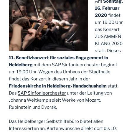
Am
Sonntag,
16. Februar
2020
findet
um 19:00 Uhr
das Konzert
ZUSAMMEN
KLANG 2020
statt. Dieses
11. Benefizkonzert für soziales Engagement in
Heidelberg
mit dem SAP Sinfonieorchester beginnt
um 19:00 Uhr. Wegen des Umbaus der Stadthalle
findet das Konzert in diesem Jahr in der
Friedenskirche in Heidelberg-Handschusheim
statt.
Das
SAP Sinfonieorchester
unter der Leitung von
Johanna Weitkamp spielt Werke von Mozart,
Rubinstein und Dvorak.
Das Heidelberger Selbsthilfebüro bietet allen
Interessierten an, Kartenwünsche direkt dort bis 10.