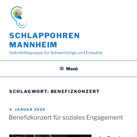
Zum
Inhalt
springen
SCHLAPPOHREN
MANNHEIM
Selbsthilfegruppe für Schwerhörige und Ertaubte
Menü
SCHLAGWORT:
BENEFIZKONZERT
VERÖFFENTLICHT
4. JANUAR 2020
AM
Benefizkonzert für soziales Engagement