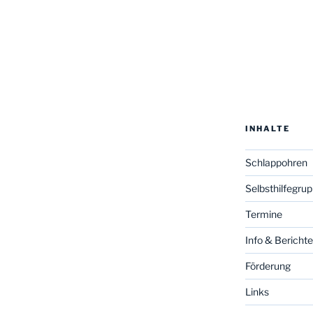
INHALTE
Schlappohren
Selbsthilfegru
Termine
Info & Berichte
Förderung
Links