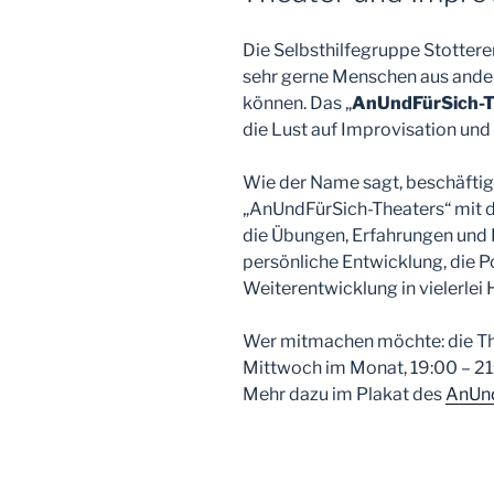
Die Selbsthilfegruppe Stottere
sehr gerne Menschen aus and
können. Das „
AnUndFürSich-T
die Lust auf Improvisation und
Wie der Name sagt, beschäftig
„AnUndFürSich-Theaters“ mit d
die Übungen, Erfahrungen und En
persönliche Entwicklung, die P
Weiterentwicklung in vielerlei H
Wer mitmachen möchte: die Thea
Mittwoch im Monat, 19:00 – 21:
Mehr dazu im Plakat des
AnUnd