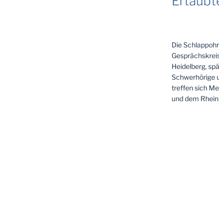
Ertaubt
Die Schlappohr
Gesprächskreis
Heidelberg, spä
Schwerhörige u
treffen sich M
und dem Rhein