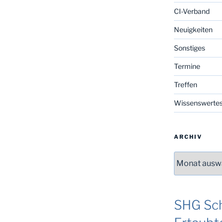
CI-Verband
Neuigkeiten
Sonstiges
Termine
Treffen
Wissenswerte
ARCHIV
Archiv
SHG Sch