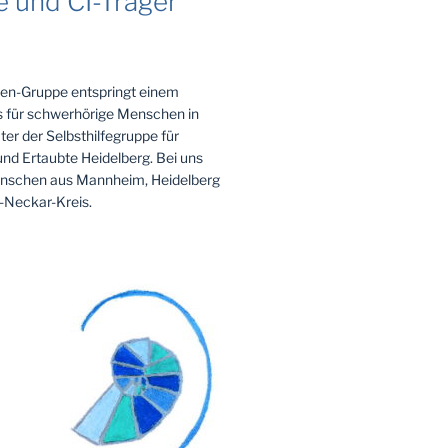
e und CI-Träger
en-Gruppe entspringt einem
 für schwerhörige Menschen in
ter der Selbsthilfegruppe für
nd Ertaubte Heidelberg. Bei uns
enschen aus Mannheim, Heidelberg
-Neckar-Kreis.