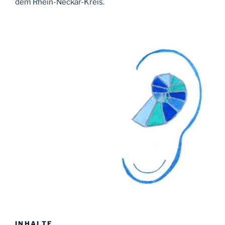
dem Rhein-Neckar-Kreis.
INHALTE