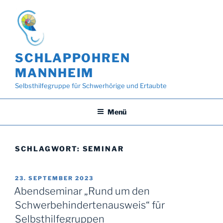
Zum
Inhalt
springen
SCHLAPPOHREN
MANNHEIM
Selbsthilfegruppe für Schwerhörige und Ertaubte
Menü
SCHLAGWORT:
SEMINAR
VERÖFFENTLICHT
23. SEPTEMBER 2023
AM
Abendseminar „Rund um den
Schwerbehindertenausweis“ für
Selbsthilfegruppen