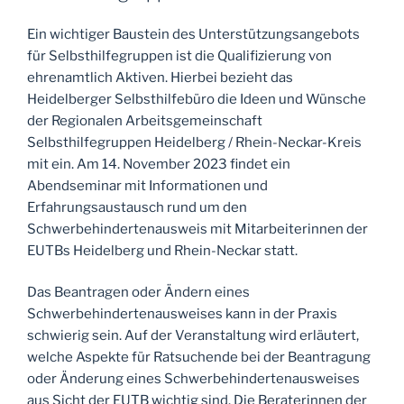
Ein wichtiger Baustein des Unterstützungsangebots
für Selbsthilfegruppen ist die Qualifizierung von
ehrenamtlich Aktiven. Hierbei bezieht das
Heidelberger Selbsthilfebüro die Ideen und Wünsche
der Regionalen Arbeitsgemeinschaft
Selbsthilfegruppen Heidelberg / Rhein-Neckar-Kreis
mit ein. Am 14. November 2023 findet ein
Abendseminar mit Informationen und
Erfahrungsaustausch rund um den
Schwerbehindertenausweis mit Mitarbeiterinnen der
EUTBs Heidelberg und Rhein-Neckar statt.
Das Beantragen oder Ändern eines
Schwerbehindertenausweises kann in der Praxis
schwierig sein. Auf der Veranstaltung wird erläutert,
welche Aspekte für Ratsuchende bei der Beantragung
oder Änderung eines Schwerbehindertenausweises
aus Sicht der EUTB wichtig sind. Die Beraterinnen der