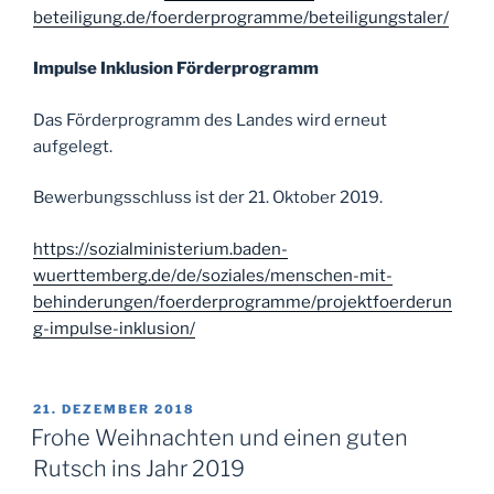
beteiligung.de/foerderprogramme/beteiligungstaler/
Impulse Inklusion Förderprogramm
Das Förderprogramm des Landes wird erneut
aufgelegt.
Bewerbungsschluss ist der 21. Oktober 2019.
https://sozialministerium.baden-
wuerttemberg.de/de/soziales/menschen-mit-
behinderungen/foerderprogramme/projektfoerderun
g-impulse-inklusion/
VERÖFFENTLICHT
21. DEZEMBER 2018
AM
Frohe Weihnachten und einen guten
Rutsch ins Jahr 2019