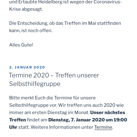
und Ertaubte Heidelberg ist wegen der Coronavirus-
Krise abgesagt.
Die Entscheidung, ob das Treffen im Mai stattfinden
kann, ist noch offen.
Alles Gute!
VERÖFFENTLICHT
2. JANUAR 2020
AM
Termine 2020 – Treffen unserer
Selbsthilfegruppe
Bitte merkt Euch die Termine für unsere
Selbsthilfegruppe vor. Wir treffen uns auch 2020 wie
immer am ersten Dienstag im Monat.
Unser nächstes
Treffen
findet am
Dienstag, 7. Januar 2020 um 19:00
Uhr
statt. Weitere Informationen unter
Termine
.