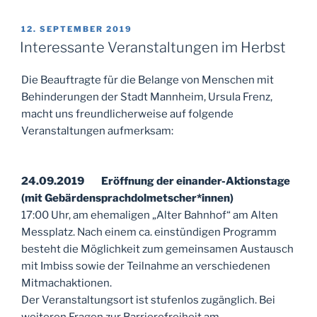
VERÖFFENTLICHT
12. SEPTEMBER 2019
AM
Interessante Veranstaltungen im Herbst
Die Beauftragte für die Belange von Menschen mit
Behinderungen der Stadt Mannheim, Ursula Frenz,
macht uns freundlicherweise auf folgende
Veranstaltungen aufmerksam:
24.09.2019 Eröffnung der einander-Aktionstage
(mit Gebärdensprachdolmetscher*innen)
17:00 Uhr, am ehemaligen „Alter Bahnhof“ am Alten
Messplatz. Nach einem ca. einstündigen Programm
besteht die Möglichkeit zum gemeinsamen Austausch
mit Imbiss sowie der Teilnahme an verschiedenen
Mitmachaktionen.
Der Veranstaltungsort ist stufenlos zugänglich. Bei
weiteren Fragen zur Barrierefreiheit am