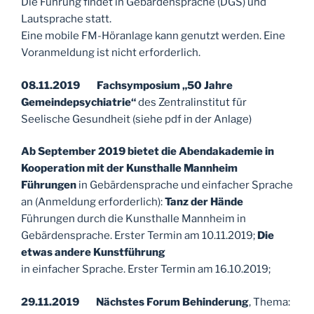
Die Führung findet in Gebärdensprache (DGS) und
Lautsprache statt.
Eine mobile FM-Höranlage kann genutzt werden. Eine
Voranmeldung ist nicht erforderlich.
08.11.2019 Fachsymposium „50 Jahre
Gemeindepsychiatrie“
des Zentralinstitut für
Seelische Gesundheit (siehe pdf in der Anlage)
Ab September 2019 bietet die Abendakademie in
Kooperation mit der Kunsthalle Mannheim
Führungen
in Gebärdensprache und einfacher Sprache
an (Anmeldung erforderlich):
Tanz der Hände
Führungen durch die Kunsthalle Mannheim in
Gebärdensprache. Erster Termin am 10.11.2019;
Die
etwas andere Kunstführung
in einfacher Sprache. Erster Termin am 16.10.2019;
29.11.2019 Nächstes Forum Behinderung
, Thema: