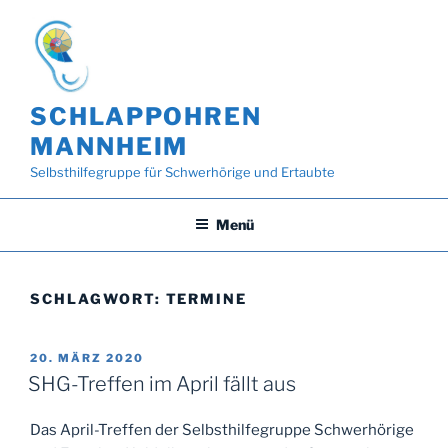
Zum
Inhalt
springen
SCHLAPPOHREN
MANNHEIM
Selbsthilfegruppe für Schwerhörige und Ertaubte
Menü
SCHLAGWORT:
TERMINE
VERÖFFENTLICHT
20. MÄRZ 2020
AM
SHG-Treffen im April fällt aus
Das April-Treffen der Selbsthilfegruppe Schwerhörige