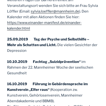
Veranstaltungsort wenden Sie sich bitte an Frau Sylvia
Löffler (Email:
sylvia.loeffler@mannheim.de
). Den
Kalender mit allen Aktionen finden Sie hier:
https://www.einander-manifest.de/einander-
kalender.html
25.09.2019 Tag der Psyche und Selbsthilfe –
Mehr als Schatten und Licht.
Die vielen Gesichter der
Depression
10.10.2019 Fachtag „Suizidprävention“
im
Rahmen der 22. Mannheimer Woche der seelischen
Gesundheit
16.10.2019 Führung in Gebärdensprache im
Kunstverein „Elfer raus“
(Kooperation zw.
Kunstverein, Gehörlosenverein, Mannheimer
Abendakademie und BBMB).