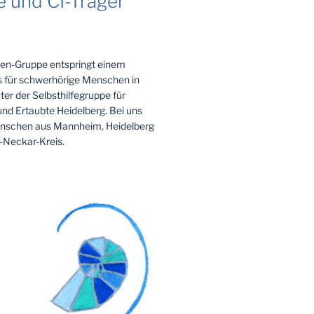
e und CI-Träger
en-Gruppe entspringt einem
 für schwerhörige Menschen in
ter der Selbsthilfegruppe für
nd Ertaubte Heidelberg. Bei uns
enschen aus Mannheim, Heidelberg
-Neckar-Kreis.