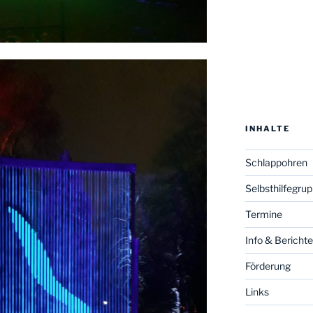
INHALTE
Schlappohren
Selbsthilfegru
Termine
Info & Berichte
Förderung
Links