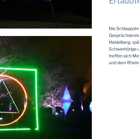
Ertaubt
Die Schlappohr
Gesprächskreis
Heidelberg, spä
Schwerhörige u
treffen sich M
und dem Rhein