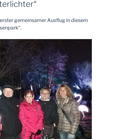
erlichter“
 erster gemeinsamer Ausflug in diesem
isenpark“.