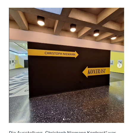
Die Ausstellung „Christoph Niemann Kontrast“ war