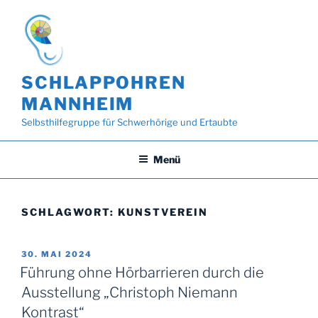
Zum
Inhalt
springen
SCHLAPPOHREN
MANNHEIM
Selbsthilfegruppe für Schwerhörige und Ertaubte
Menü
SCHLAGWORT:
KUNSTVEREIN
VERÖFFENTLICHT
30. MAI 2024
AM
Führung ohne Hörbarrieren durch die
Ausstellung „Christoph Niemann
Kontrast“