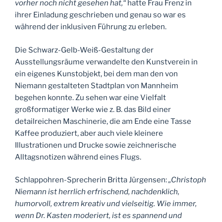
vorher noch nicht gesehen hat,“
hatte Frau Frenz in
ihrer Einladung geschrieben und genau so war es
während der inklusiven Führung zu erleben.
Die Schwarz-Gelb-Weiß-Gestaltung der
Ausstellungsräume verwandelte den Kunstverein in
ein eigenes Kunstobjekt, bei dem man den von
Niemann gestalteten Stadtplan von Mannheim
begehen konnte. Zu sehen war eine Vielfalt
großformatiger Werke wie z. B. das Bild einer
detailreichen Maschinerie, die am Ende eine Tasse
Kaffee produziert, aber auch viele kleinere
Illustrationen und Drucke sowie zeichnerische
Alltagsnotizen während eines Flugs.
Schlappohren-Sprecherin Britta Jürgensen:
„Christoph
Niemann ist herrlich erfrischend, nachdenklich,
humorvoll, extrem kreativ und vielseitig. Wie immer,
wenn Dr. Kasten moderiert, ist es spannend und