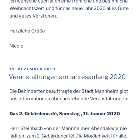
Ich wünsche euch allen eine fröhliche und besinnliche
Weihnachtszeit und für das neue Jahr 2020 alles Gute
und gutes Verstehen.
Herzliche Grüße
Nicole
VERÖFFENTLICHT
19. DEZEMBER 2019
AM
Veranstaltungen am Jahresanfang 2020
Die Behindertenbeauftragte der Stadt Mannheim gibt
uns Informationen über anstehende Veranstaltungen:
Das 2. Gebärdencafé, Samstag , 11. Januar 2020
Herr Steinbach von der Mannheimer Abendakademie
lädt ein zum 2. Gebärdencafé! Die Möglichkeit für alle,