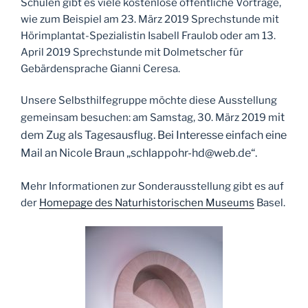
Schulen gibt es viele kostenlose öffentliche Vorträge,
wie zum Beispiel am 23. März 2019 Sprechstunde mit
Hörimplantat-Spezialistin Isabell Fraulob oder am 13.
April 2019 Sprechstunde mit Dolmetscher für
Gebärdensprache Gianni Ceresa.
Unsere Selbsthilfegruppe möchte diese Ausstellung
it
gemeinsam besuchen: am Samstag, 30. März 2019 m
dem Zug als Tagesausflug. Bei Interesse einfach eine
Mail an Nicole Braun „schlappohr-hd@web.de“.
Mehr Informationen zur Sonderausstellung gibt es auf
der
Homepage des Naturhistorischen Museums
Basel.