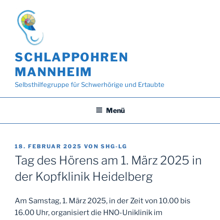
Zum
Inhalt
springen
SCHLAPPOHREN
MANNHEIM
Selbsthilfegruppe für Schwerhörige und Ertaubte
Menü
VERÖFFENTLICHT
18. FEBRUAR 2025
VON
SHG-LG
AM
Tag des Hörens am 1. März 2025 in
der Kopfklinik Heidelberg
Am Samstag, 1. März 2025, in der Zeit von 10.00 bis
16.00 Uhr, organisiert die HNO-Uniklinik im