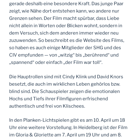
gerade deshalb eine besondere Kraft. Das junge Paar
zeigt, wie Nähe dort entstehen kann, wo andere nur
Grenzen sehen. Der Film macht spürbar, dass Liebe
nicht allein in Worten oder Blicken wohnt, sondern in
dem Versuch, sich dem anderen immer wieder neu
zuzuwenden. So beschreibt es die Website des Films,
so haben es auch einige Mitglieder der SHG und des
CIV empfunden — von „witzig“ bis „berührend“ und
„spannend“ oder einfach „der Film war toll“.
Die Hauptrollen sind mit Cindy Klink und David Knors
besetzt, die auch im wirklichen Leben gehörlos bzw.
blind sind. Die Schauspieler zeigen die emotionalen
Hochs und Tiefs ihrer Filmfiguren erfrischend
authentisch und frei von Klischees.
In den Planken-Lichtspielen gibt es am 10. April um 18
Uhr eine weitere Vorstellung. In Heidelberg ist der Film
im Gloria & Gloriette am 7. April um 19 Uhr und am 8.