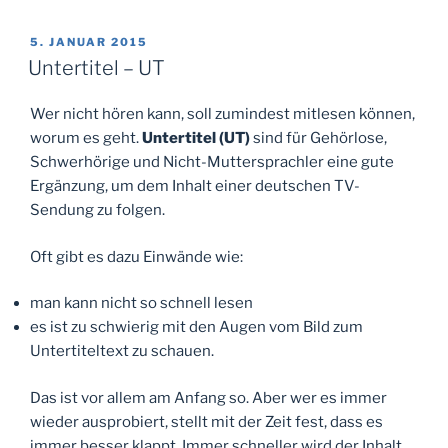
VERÖFFENTLICHT
5. JANUAR 2015
AM
Untertitel – UT
Wer nicht hören kann, soll zumindest mitlesen können,
worum es geht.
Untertitel (UT)
sind für Gehörlose,
Schwerhörige und Nicht-Muttersprachler eine gute
Ergänzung, um dem Inhalt einer deutschen TV-
Sendung zu folgen.
Oft gibt es dazu Einwände wie:
man kann nicht so schnell lesen
es ist zu schwierig mit den Augen vom Bild zum
Untertiteltext zu schauen.
Das ist vor allem am Anfang so. Aber wer es immer
wieder ausprobiert, stellt mit der Zeit fest, dass es
immer besser klappt. Immer schneller wird der Inhalt