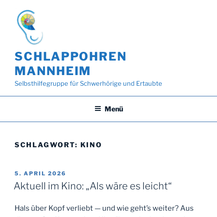
Zum
Inhalt
springen
SCHLAPPOHREN
MANNHEIM
Selbsthilfegruppe für Schwerhörige und Ertaubte
Menü
SCHLAGWORT:
KINO
VERÖFFENTLICHT
5. APRIL 2026
AM
Aktuell im Kino: „Als wäre es leicht“
Hals über Kopf verliebt — und wie geht’s weiter? Aus