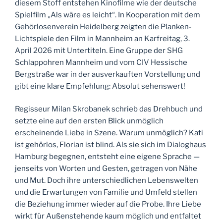
diesem Stoff entstehen Kinofilme wie der deutsche
Spielfilm „Als wäre es leicht“. In Kooperation mit dem
Gehörlosenverein Heidelberg zeigten die Planken-
Lichtspiele den Film in Mannheim an Karfreitag, 3.
April 2026 mit Untertiteln. Eine Gruppe der SHG
Schlappohren Mannheim und vom CIV Hessische
Bergstraße war in der ausverkauften Vorstellung und
gibt eine klare Empfehlung: Absolut sehenswert!
Regisseur Milan Skrobanek schrieb das Drehbuch und
setzte eine auf den ersten Blick unmöglich
erscheinende Liebe in Szene. Warum unmöglich? Kati
ist gehörlos, Florian ist blind. Als sie sich im Dialoghaus
Hamburg begegnen, entsteht eine eigene Sprache —
jenseits von Worten und Gesten, getragen von Nähe
und Mut. Doch ihre unterschiedlichen Lebenswelten
und die Erwartungen von Familie und Umfeld stellen
die Beziehung immer wieder auf die Probe. Ihre Liebe
wirkt für Außenstehende kaum möglich und entfaltet