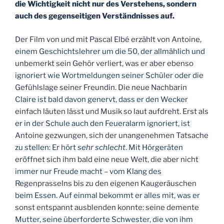
die Wichtigkeit nicht nur des Verstehens, sondern
auch des gegenseitigen Verständnisses auf.
Der Film von und mit Pascal Elbé erzählt von Antoine,
einem Geschichtslehrer um die 50, der allmählich und
unbemerkt sein Gehör verliert, was er aber ebenso
ignoriert wie Wortmeldungen seiner Schüler oder die
Gefühlslage seiner Freundin. Die neue Nachbarin
Claire ist bald davon genervt, dass er den Wecker
einfach läuten lässt und Musik so laut aufdreht. Erst als
er in der Schule auch den Feueralarm ignoriert, ist
Antoine gezwungen, sich der unangenehmen Tatsache
zu stellen: Er hört
sehr schlecht
. Mit Hörgeräten
eröffnet sich ihm bald eine neue Welt, die aber nicht
immer nur Freude macht – vom Klang des
Regenprasselns bis zu den eigenen Kaugeräuschen
beim Essen. Auf einmal bekommt er alles mit, was er
sonst entspannt ausblenden konnte: seine demente
Mutter, seine überforderte Schwester, die von ihm