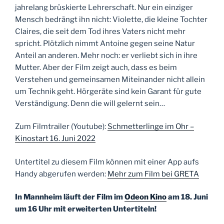
jahrelang brüskierte Lehrerschaft. Nur ein einziger
Mensch bedrängt ihn nicht: Violette, die kleine Tochter
Claires, die seit dem Tod ihres Vaters nicht mehr
spricht. Plötzlich nimmt Antoine gegen seine Natur
Anteil an anderen. Mehr noch: er verliebt sich in ihre
Mutter. Aber der Film zeigt auch, dass es beim
Verstehen und gemeinsamen Miteinander nicht allein
um Technik geht. Hörgeräte sind kein Garant für gute
Verständigung. Denn die will gelernt sein…
Zum Filmtrailer (Youtube):
Schmetterlinge im Ohr –
Kinostart 16. Juni 2022
Untertitel zu diesem Film können mit einer App aufs
Handy abgerufen werden:
Mehr zum Film bei GRETA
In Mannheim läuft der Film im
Odeon Kino
am 18. Juni
um 16 Uhr mit
erweiterten Untertiteln!