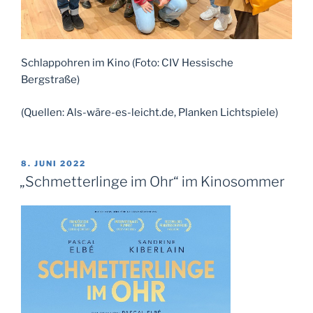
Schlappohren im Kino (Foto: CIV Hessische
Bergstraße)
(Quellen: Als-wäre-es-leicht.de, Planken Lichtspiele)
VERÖFFENTLICHT
8. JUNI 2022
AM
„Schmetterlinge im Ohr“ im Kinosommer