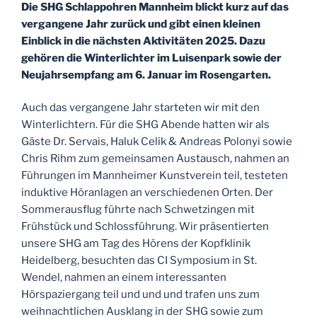
Die SHG Schlappohren Mannheim blickt kurz auf das
vergangene Jahr zurück und gibt einen kleinen
Einblick in die nächsten Aktivitäten 2025. Dazu
gehören die Winterlichter im Luisenpark sowie der
Neujahrsempfang am 6. Januar im Rosengarten.
Auch das vergangene Jahr starteten wir mit den
Winterlichtern. Für die SHG Abende hatten wir als
Gäste Dr. Servais, Haluk Celik & Andreas Polonyi sowie
Chris Rihm zum gemeinsamen Austausch, nahmen an
Führungen im Mannheimer Kunstverein teil, testeten
induktive Höranlagen an verschiedenen Orten. Der
Sommerausflug führte nach Schwetzingen mit
Frühstück und Schlossführung. Wir präsentierten
unsere SHG am Tag des Hörens der Kopfklinik
Heidelberg, besuchten das CI Symposium in St.
Wendel, nahmen an einem interessanten
Hörspaziergang teil und und und trafen uns zum
weihnachtlichen Ausklang in der SHG sowie zum