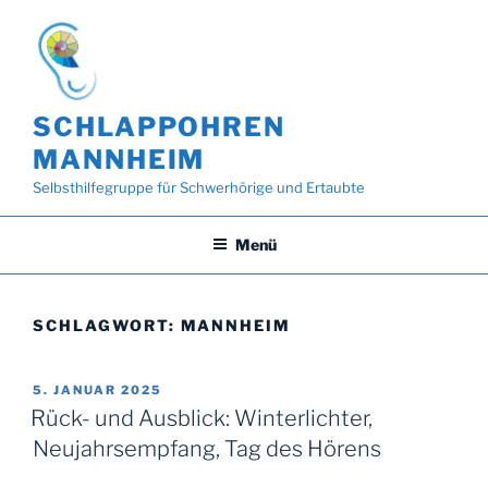
Zum
Inhalt
springen
SCHLAPPOHREN
MANNHEIM
Selbsthilfegruppe für Schwerhörige und Ertaubte
Menü
SCHLAGWORT:
MANNHEIM
VERÖFFENTLICHT
5. JANUAR 2025
AM
Rück- und Ausblick: Winterlichter,
Neujahrsempfang, Tag des Hörens