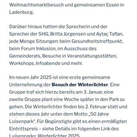
Weihnachtsmarktbesuch und gemeinsamen Essen in
Ladenburg.
Darüber hinaus hatten die Sprecherin und der
Sprecher der SHG, Britta Jürgensen und Aytaç Taflan,
jede Menge Sitzungen: beim Gesundheitstreffpunkt,
beim Forum Inklusion, im Ausschuss des
Gemeinderats, Besuche in Veranstaltungsstätten,
Workshops, Infoabende und mehr.
Im neuen Jahr 2025 ist eine erste gemeinsame
Unternehmung der
Besuch der Winterlichter
. Eine
Gruppe traf sich hierzu bereits am 3. Januar, eine
zweite Gruppe plant eine Woche später in den Park zu
gehen. Die Winterlichter finden bis 2. Februar statt und
stehen dieses Jahr unter dem Motto „50 Jahre
Luisenpark“. Für Begünstigte gibt es einen ermäßigten
Eintrittspreis – siehe Details im folgenden Link des
Luisenparks:
Winterlichter 2025
.