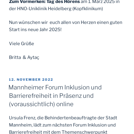
Zum Vormerken: Tag des Hörens
am 1. März 2025 in
der HNO-Uniklinik Heidelberg (Kopfklinikum)
Nun wünschen wir euch allen von Herzen einen guten
Start ins neue Jahr 2025!
Viele Grüße
Britta & Aytaç
VERÖFFENTLICHT
12. NOVEMBER 2022
AM
Mannheimer Forum Inklusion und
Barrierefreiheit in Präsenz und
(voraussichtlich) online
Ursula Frenz, die Behindertenbeauftragte der Stadt
Mannheim, lädt zum nächsten Forum Inklusion und
Barrierefreiheit mit dem Themenschwerpunkt