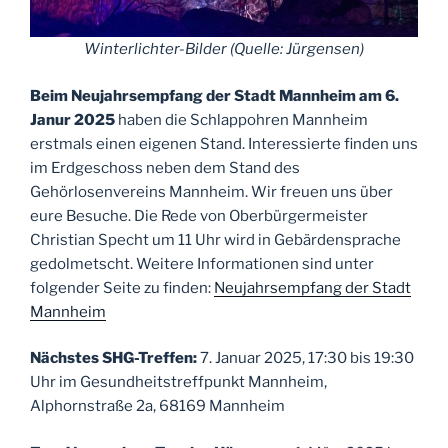
Winterlichter-Bilder (Quelle: Jürgensen)
Beim
Neujahrsempfang der Stadt Mannheim
am 6.
Janur 2025
haben die Schlappohren Mannheim
erstmals einen eigenen Stand. Interessierte finden uns
im Erdgeschoss neben dem Stand des
Gehörlosenvereins Mannheim. Wir freuen uns über
eure Besuche. Die Rede von Oberbürgermeister
Christian Specht um 11 Uhr wird in Gebärdensprache
gedolmetscht. Weitere Informationen sind unter
folgender Seite zu finden:
Neujahrsempfang der Stadt
Mannheim
Nächstes SHG-Treffen:
7. Januar 2025, 17:30 bis 19:30
Uhr im Gesundheitstreffpunkt Mannheim,
Alphornstraße 2a, 68169 Mannheim