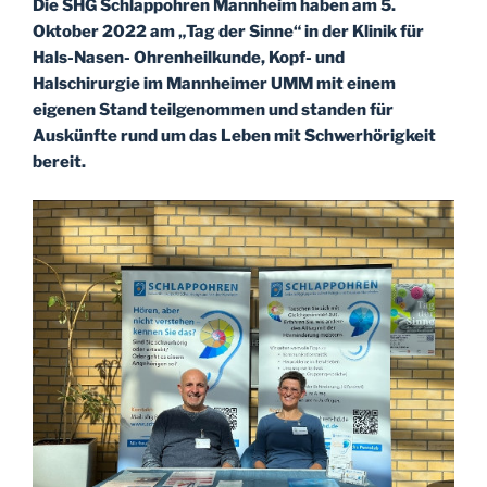
Die SHG Schlappohren Mannheim haben am 5.
und
Oktober 2022 am „Tag der Sinne“ in der Klinik für
(voraussichtlich)
Hals-Nasen- Ohrenheilkunde, Kopf- und
online“
Halschirurgie im Mannheimer UMM mit einem
eigenen Stand teilgenommen und standen für
Auskünfte rund um das Leben mit Schwerhörigkeit
bereit.